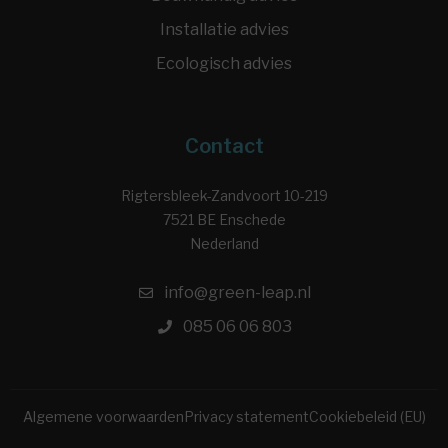
Installatie advies
Ecologisch advies
Contact
Rigtersbleek-Zandvoort 10-219
7521 BE Enschede
Nederland
info@green-leap.nl
085 06 06 803
Algemene voorwaarden
Privacy statement
Cookiebeleid (EU)