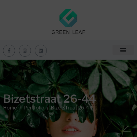
Bizetstraat 26-44
Home
Portfolio
Bizetstraat 26-44