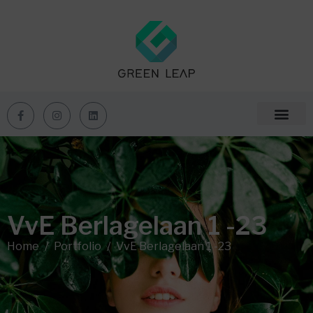
VvE Berlagelaan 1 -23
Home
Portfolio
VvE Berlagelaan 1 -23