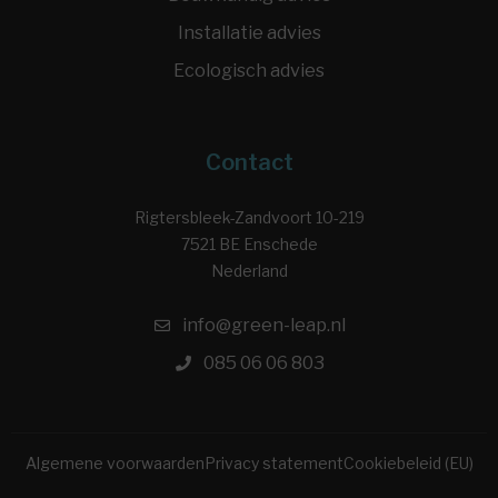
Installatie advies
Ecologisch advies
Contact
Rigtersbleek-Zandvoort 10-219
7521 BE Enschede
Nederland
info@green-leap.nl
085 06 06 803
Algemene voorwaarden
Privacy statement
Cookiebeleid (EU)