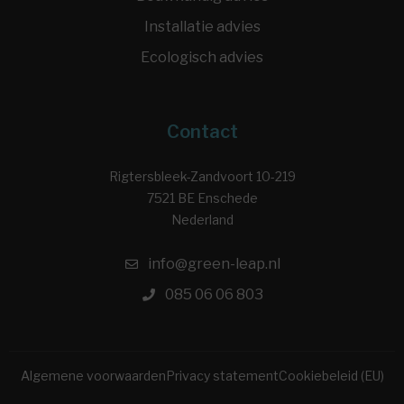
Installatie advies
Ecologisch advies
Contact
Rigtersbleek-Zandvoort 10-219
7521 BE Enschede
Nederland
info@green-leap.nl
085 06 06 803
Algemene voorwaarden
Privacy statement
Cookiebeleid (EU)