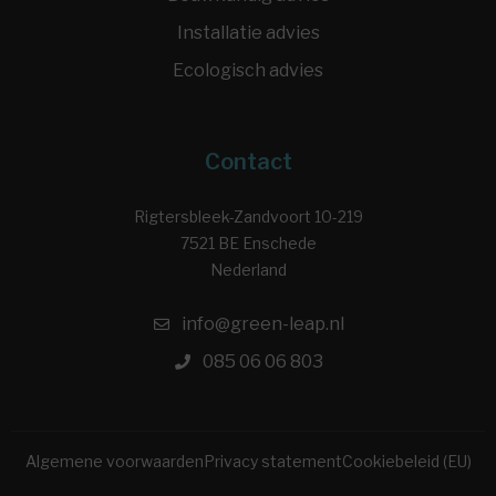
Installatie advies
Ecologisch advies
Contact
Rigtersbleek-Zandvoort 10-219
7521 BE Enschede
Nederland
info@green-leap.nl
085 06 06 803
Algemene voorwaarden
Privacy statement
Cookiebeleid (EU)